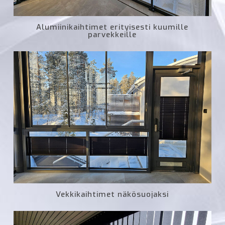
Alumiinikaihtimet erityisesti kuumille
parvekkeille
Vekkikaihtimet näkösuojaksi