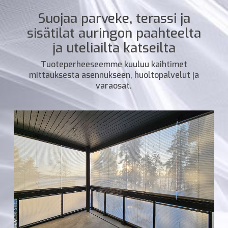
Suojaa parveke, terassi ja
sisätilat auringon paahteelta
ja uteliailta katseilta
Tuoteperheeseemme kuuluu kaihtimet
mittauksesta asennukseen, huoltopalvelut ja
varaosat.