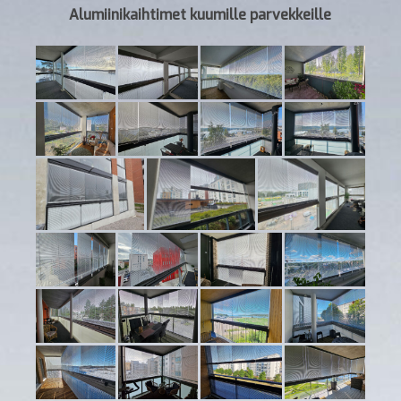
Alumiinikaihtimet kuumille parvekkeille