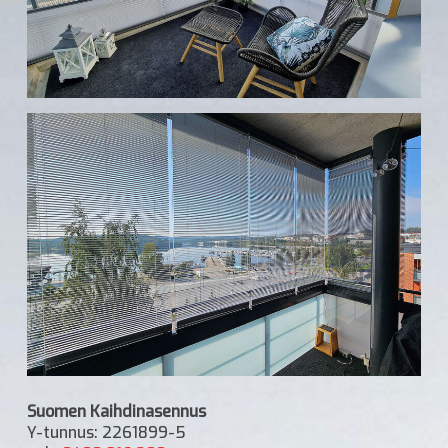
Suomen Kaihdinasennus
Y-tunnus: 2261899-5