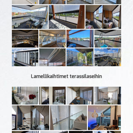
Lamellikaihtimet terassilaseihin